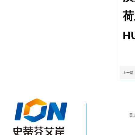
荷
H
上一篇
首