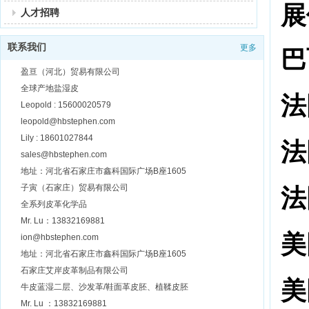
展
人才招聘
联系我们
更多
巴
盈亘（河北）贸易有限公司
全球产地盐湿皮
法
Leopold : 15600020579
leopold@hbstephen.com
Lily : 18601027844
法
sales@hbstephen.com
地址：河北省石家庄市鑫科国际广场B座1605
子寅（石家庄）贸易有限公司
法
全系列皮革化学品
Mr. Lu：13832169881
美
ion@hbstephen.com
地址：河北省石家庄市鑫科国际广场B座1605
石家庄艾岸皮革制品有限公司
美
牛皮蓝湿二层、沙发革/鞋面革皮胚、植鞣皮胚
Mr. Lu ：13832169881