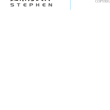
COPYR