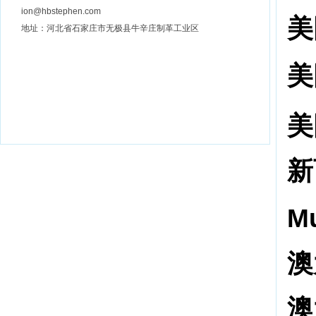
ion@hbstephen.com
美
地址：河北省石家庄市无极县牛辛庄制革工业区
美
美
新
M
澳
澳