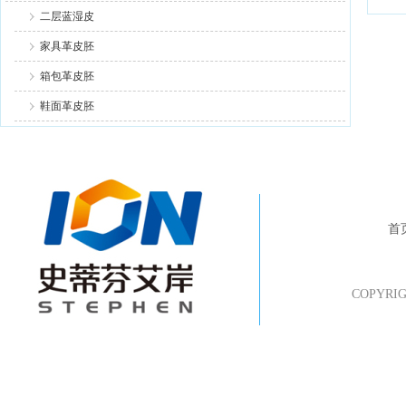
二层蓝湿皮
家具革皮胚
箱包革皮胚
鞋面革皮胚
首
COPYR