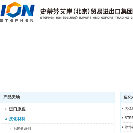
产品天地
皮化
进口原皮
丙烯
STR
皮化材料
涂饰
毛转蓝系列