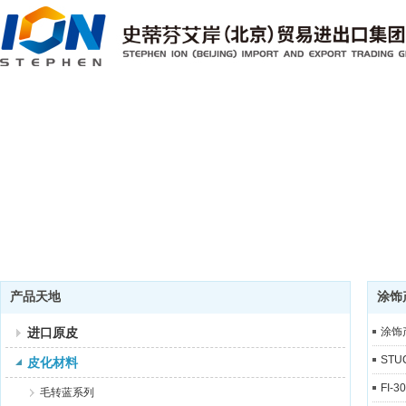
产品天地
涂饰
进口原皮
涂饰
STU
皮化材料
FI-
毛转蓝系列