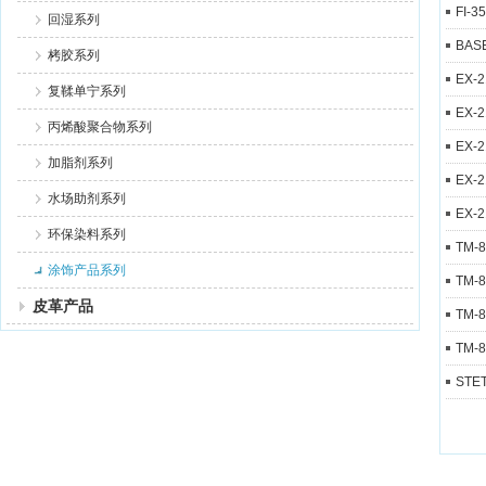
FI-
回湿系列
BAS
栲胶系列
EX-
复鞣单宁系列
EX-
丙烯酸聚合物系列
EX-
加脂剂系列
EX-
水场助剂系列
EX-
环保染料系列
TM-
涂饰产品系列
TM-
皮革产品
TM-
TM-
STE