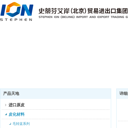
产品天地
详细
进口原皮
皮化材料
毛转蓝系列