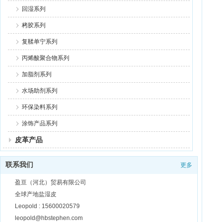
回湿系列
栲胶系列
复鞣单宁系列
丙烯酸聚合物系列
加脂剂系列
水场助剂系列
环保染料系列
涂饰产品系列
皮革产品
联系我们
更多
盈亘（河北）贸易有限公司
全球产地盐湿皮
Leopold : 15600020579
leopold@hbstephen.com