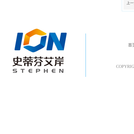
上一
首
COPYR