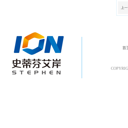
上一
首
COPYR