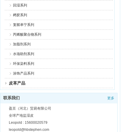
回湿系列
栲胶系列
复鞣单宁系列
丙烯酸聚合物系列
加脂剂系列
水场助剂系列
环保染料系列
涂饰产品系列
皮革产品
联系我们
更多
盈亘（河北）贸易有限公司
全球产地盐湿皮
Leopold : 15600020579
leopold@hbstephen.com