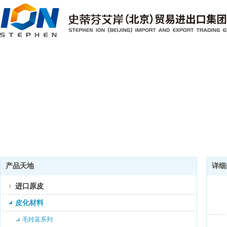
产品天地
详细
进口原皮
皮化材料
毛转蓝系列